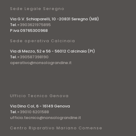
Sede Legale Seregno
Via G.V. Schiaparelli, 10 -20831 Seregno (MB)
Tel.
+3903621975895
P.iva 09765300968
Sede operativa Calcinaia
Via di Mezzo, 52 e 56 - 56012 Calcinaia (PI)
Tel.
+390587398190
operativo@nonsolograndine.it
Ufficio Tecnico Genova
Via Dino Col, 6 - 16149 Genova
Tel.
+39010 6201588
ufficio.tecnico@nonsolograndine.it
Centro Riparativo Mariano Comense