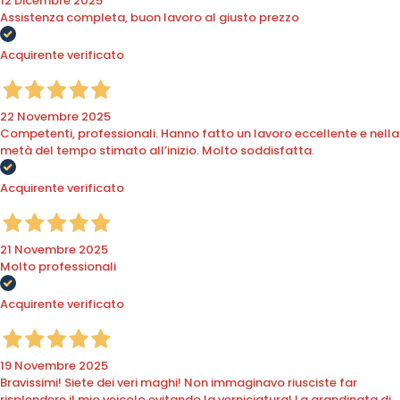
12 Dicembre 2025
Assistenza completa, buon lavoro al giusto prezzo
Acquirente verificato
22 Novembre 2025
Competenti, professionali. Hanno fatto un lavoro eccellente e nella
metà del tempo stimato all’inizio. Molto soddisfatta.
Acquirente verificato
21 Novembre 2025
Molto professionali
Acquirente verificato
19 Novembre 2025
Bravissimi! Siete dei veri maghi! Non immaginavo riusciste far
risplendere il mio veicolo evitando la verniciatura! La grandinata di