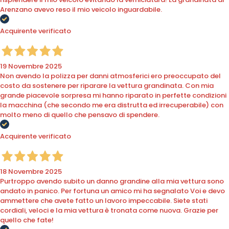
Arenzano avevo reso il mio veicolo inguardabile.
Acquirente verificato
19 Novembre 2025
Non avendo la polizza per danni atmosferici ero preoccupato del
costo da sostenere per riparare la vettura grandinata. Con mia
grande piacevole sorpresa mi hanno riparato in perfette condizioni
la macchina (che secondo me era distrutta ed irrecuperabile) con
molto meno di quello che pensavo di spendere.
Acquirente verificato
18 Novembre 2025
Purtroppo avendo subito un danno grandine alla mia vettura sono
andato in panico. Per fortuna un amico mi ha segnalato Voi e devo
ammettere che avete fatto un lavoro impeccabile. Siete stati
cordiali, veloci e la mia vettura è tronata come nuova. Grazie per
quello che fate!