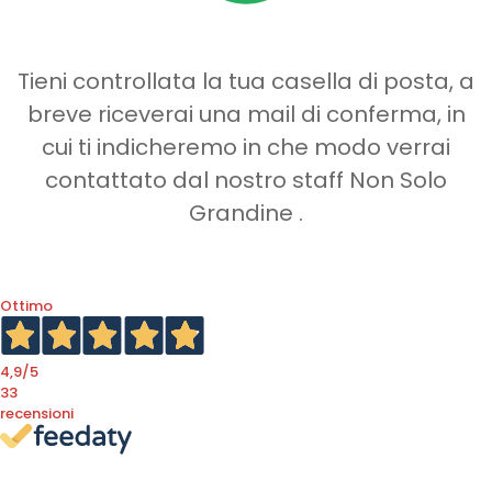
Tieni controllata la tua casella di posta, a
breve riceverai una mail di conferma, in
cui ti indicheremo in che modo verrai
contattato dal nostro staff Non Solo
Grandine .
Ottimo
4,9
/5
33
recensioni
Le nostre recensioni a 4 e 5 stelle.
Clicca qui per leggerle tutte >