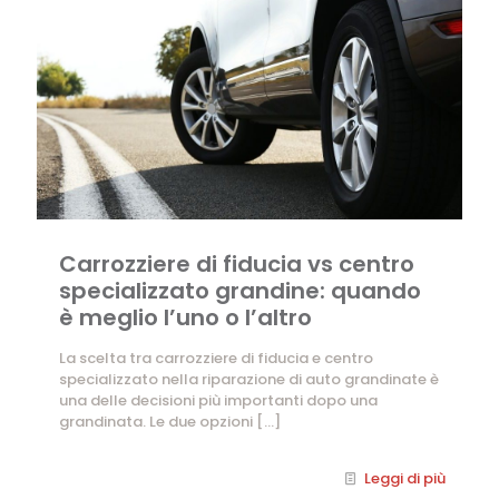
Carrozziere di fiducia vs centro
specializzato grandine: quando
è meglio l’uno o l’altro
La scelta tra carrozziere di fiducia e centro
specializzato nella riparazione di auto grandinate è
una delle decisioni più importanti dopo una
grandinata. Le due opzioni
[…]
Leggi di più