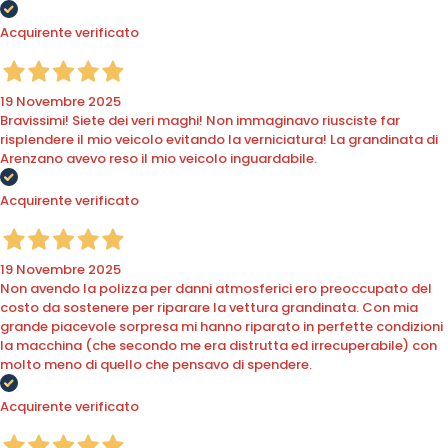
Acquirente verificato
19 Novembre 2025
Bravissimi! Siete dei veri maghi! Non immaginavo riusciste far
risplendere il mio veicolo evitando la verniciatura! La grandinata di
Arenzano avevo reso il mio veicolo inguardabile.
Acquirente verificato
19 Novembre 2025
Non avendo la polizza per danni atmosferici ero preoccupato del
costo da sostenere per riparare la vettura grandinata. Con mia
grande piacevole sorpresa mi hanno riparato in perfette condizioni
la macchina (che secondo me era distrutta ed irrecuperabile) con
molto meno di quello che pensavo di spendere.
Acquirente verificato