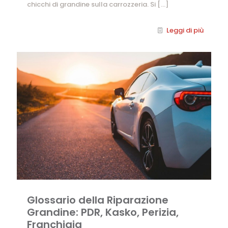
chicchi di grandine sulla carrozzeria. Si
[…]
Leggi di più
Glossario della Riparazione
Grandine: PDR, Kasko, Perizia,
Franchigia