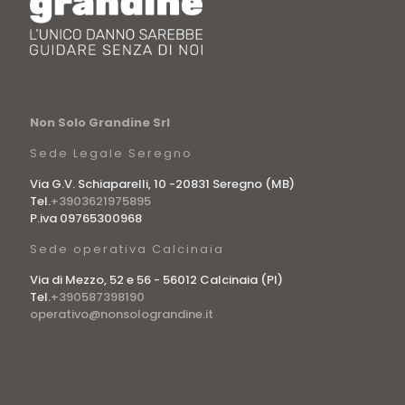
Non Solo Grandine Srl
Sede Legale Seregno
Via G.V. Schiaparelli, 10 -20831 Seregno (MB)
Tel.
+3903621975895
P.iva 09765300968
Sede operativa Calcinaia
Via di Mezzo, 52 e 56 - 56012 Calcinaia (PI)
Tel.
+390587398190
operativo@nonsolograndine.it