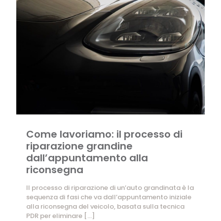
Come lavoriamo: il processo di
riparazione grandine
dall’appuntamento alla
riconsegna
Il processo di riparazione di un’auto grandinata è la
sequenza di fasi che va dall’appuntamento iniziale
alla riconsegna del veicolo, basata sulla tecnica
PDR per eliminare
[…]