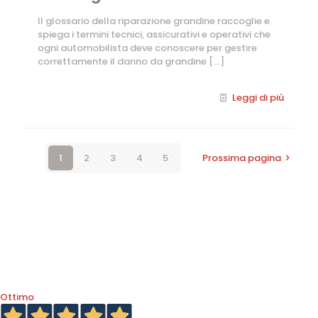
Il glossario della riparazione grandine raccoglie e
spiega i termini tecnici, assicurativi e operativi che
ogni automobilista deve conoscere per gestire
correttamente il danno da grandine
[…]
Leggi di più
1
2
3
4
5
Prossima pagina
Ottimo