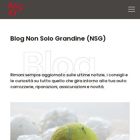
Blog
Non Solo Grandine
Blog Non Solo Grandine (NSG)
Rimani sempre aggiornato sulle ultime notizie, i consigli e
le curiosità su tutto quello che gira intorno alla tua auto:
carrozzerie, riparazioni, assicurazioni e novità.
Rimani sempre aggiornato sulle ultime notizie, i consigli e
le curiosità su tutto quello che gira intorno alla tua auto:
carrozzerie, riparazioni, assicurazioni e novità.