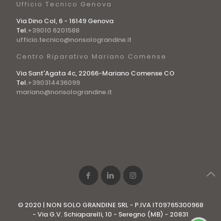
Ufficio Tecnico Genova
Via Dino Col, 6 - 16149 Genova
Tel.
+39010 6201588
ufficio.tecnico@nonsolograndine.it
Centro Riparativo Mariano Comense
Via Sant'Agata 4c, 22066-Mariano Comense CO
Tel.
+390314436099
mariano@nonsolograndine.it
© 2020 | NON SOLO GRANDINE SRL - P.IVA IT09765300968
- Via G.V. Schiaparelli, 10 - Seregno (MB) - 20831