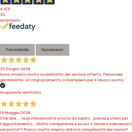
4,9
/5
33
recensioni
Le nostre recensioni a 4 e 5 stelle.
Clicca qui per leggerle tutte >
Precedente
Successivo
25 Giugno 2026
Sono rimasto molto soddisfatto del servizio offerto. Personale
gentilissimo. Un ringraziamento a Giampiero per il lavoro svolto.
Acquirente verificato
19 Maggio 2026
Che dire….. la professionalità si nota da subito….precisi e chiari per
l’appuntamento…. Molto competente e sicuro il tecnico intervenuto
sul posto!!!! Prezzo molto onesto data la complessità del lavoro!!