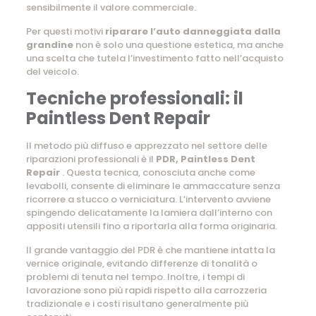
sensibilmente il valore commerciale.
Per questi motivi
riparare l’auto danneggiata dalla
grandine
non è solo una questione estetica, ma anche
una scelta che tutela l’investimento fatto nell’acquisto
del veicolo.
Tecniche professionali: il
Paintless Dent Repair
Il metodo più diffuso e apprezzato nel settore delle
riparazioni professionali è il
PDR, Paintless Dent
Repair
. Questa tecnica, conosciuta anche come
levabolli, consente di eliminare le ammaccature senza
ricorrere a stucco o verniciatura. L’intervento avviene
spingendo delicatamente la lamiera dall’interno con
appositi utensili fino a riportarla alla forma originaria.
Il grande vantaggio del PDR è che mantiene intatta la
vernice originale, evitando differenze di tonalità o
problemi di tenuta nel tempo. Inoltre, i tempi di
lavorazione sono più rapidi rispetto alla carrozzeria
tradizionale e i costi risultano generalmente più