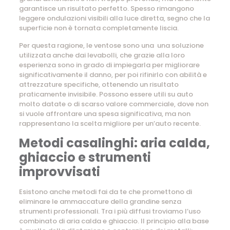
garantisce un risultato perfetto. Spesso rimangono
leggere ondulazioni visibili alla luce diretta, segno che la
superficie non è tornata completamente liscia.
Per questa ragione, le ventose sono una una soluzione
utilizzata anche dai levabolli, che grazie alla loro
esperienza sono in grado di impiegarla per migliorare
significativamente il danno, per poi rifinirlo con abilità e
attrezzature specifiche, ottenendo un risultato
praticamente invisibile. Possono essere utili su auto
molto datate o di scarso valore commerciale, dove non
si vuole affrontare una spesa significativa, ma non
rappresentano la scelta migliore per un’auto recente.
Metodi casalinghi: aria calda,
ghiaccio e strumenti
improvvisati
Esistono anche metodi fai da te che promettono di
eliminare le ammaccature della grandine senza
strumenti professionali. Tra i più diffusi troviamo l’uso
combinato di aria calda e ghiaccio. Il principio alla base