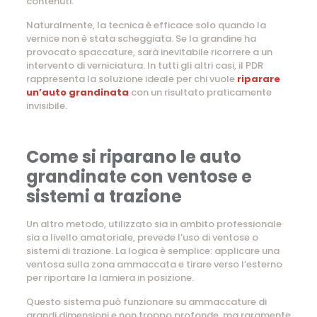
contenuti.
Naturalmente, la tecnica è efficace solo quando la
vernice non è stata scheggiata. Se la grandine ha
provocato spaccature, sarà inevitabile ricorrere a un
intervento di verniciatura. In tutti gli altri casi, il PDR
rappresenta la soluzione ideale per chi vuole
riparare
un’auto grandinata
con un risultato praticamente
invisibile.
Come si riparano le auto
grandinate con ventose e
sistemi a trazione
Un altro metodo, utilizzato sia in ambito professionale
sia a livello amatoriale, prevede l’uso di ventose o
sistemi di trazione. La logica è semplice: applicare una
ventosa sulla zona ammaccata e tirare verso l’esterno
per riportare la lamiera in posizione.
Questo sistema può funzionare su ammaccature di
grandi dimensioni e non troppo profonde, ma raramente