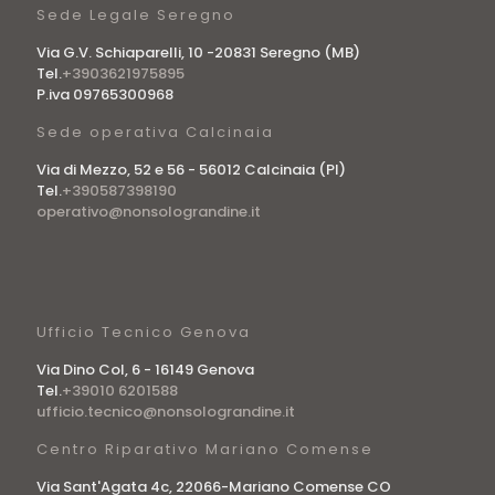
Sede Legale Seregno
Via G.V. Schiaparelli, 10 -20831 Seregno (MB)
Tel.
+3903621975895
P.iva 09765300968
Sede operativa Calcinaia
Via di Mezzo, 52 e 56 - 56012 Calcinaia (PI)
Tel.
+390587398190
operativo@nonsolograndine.it
Ufficio Tecnico Genova
Via Dino Col, 6 - 16149 Genova
Tel.
+39010 6201588
ufficio.tecnico@nonsolograndine.it
Centro Riparativo Mariano Comense
Via Sant'Agata 4c, 22066-Mariano Comense CO