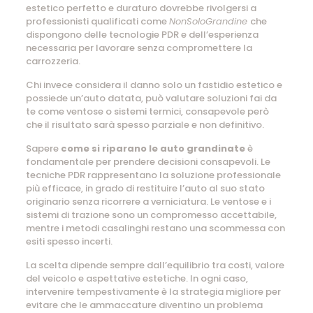
estetico perfetto e duraturo dovrebbe rivolgersi a
professionisti qualificati come
NonSoloGrandine
che
dispongono delle tecnologie PDR e dell’esperienza
necessaria per lavorare senza compromettere la
carrozzeria.
Chi invece considera il danno solo un fastidio estetico e
possiede un’auto datata, può valutare soluzioni fai da
te come ventose o sistemi termici, consapevole però
che il risultato sarà spesso parziale e non definitivo.
Sapere
come si riparano le auto grandinate
è
fondamentale per prendere decisioni consapevoli. Le
tecniche PDR rappresentano la soluzione professionale
più efficace, in grado di restituire l’auto al suo stato
originario senza ricorrere a verniciatura. Le ventose e i
sistemi di trazione sono un compromesso accettabile,
mentre i metodi casalinghi restano una scommessa con
esiti spesso incerti.
La scelta dipende sempre dall’equilibrio tra costi, valore
del veicolo e aspettative estetiche. In ogni caso,
intervenire tempestivamente è la strategia migliore per
evitare che le ammaccature diventino un problema