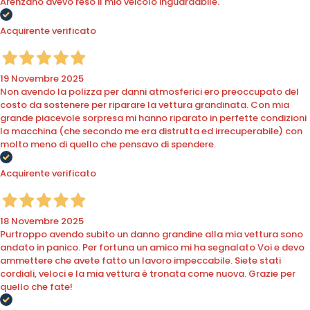
Arenzano avevo reso il mio veicolo inguardabile.
Acquirente verificato
19 Novembre 2025
Non avendo la polizza per danni atmosferici ero preoccupato del
costo da sostenere per riparare la vettura grandinata. Con mia
grande piacevole sorpresa mi hanno riparato in perfette condizioni
la macchina (che secondo me era distrutta ed irrecuperabile) con
molto meno di quello che pensavo di spendere.
Acquirente verificato
18 Novembre 2025
Purtroppo avendo subito un danno grandine alla mia vettura sono
andato in panico. Per fortuna un amico mi ha segnalato Voi e devo
ammettere che avete fatto un lavoro impeccabile. Siete stati
cordiali, veloci e la mia vettura è tronata come nuova. Grazie per
quello che fate!