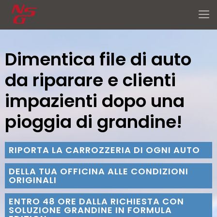
Dimentica file di auto
da riparare e clienti
impazienti dopo una
pioggia di grandine!
RIPORTA LA CARROZZERIA DI OGNI AUTO
DELLA TUA OFFICINA ALLE CONDIZIONI
ORIGINALI
ENTRO 48 ORE DALLA RICHIESTA CON
SOLUZIONE GRANDINE IN FORMULA