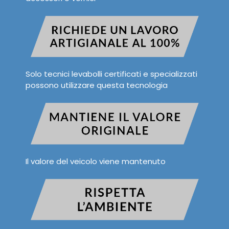
Solo tecnici levabolli certificati e specializzati
possono utilizzare questa tecnologia
Il valore del veicolo viene mantenuto