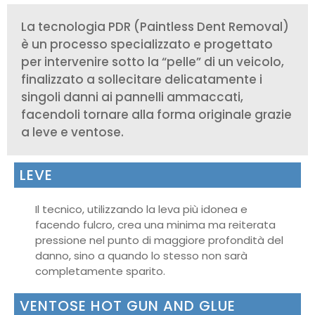
La tecnologia PDR (Paintless Dent Removal)
è un processo specializzato e progettato
per intervenire sotto la “pelle” di un veicolo,
finalizzato a sollecitare delicatamente i
singoli danni ai pannelli ammaccati,
facendoli tornare alla forma originale grazie
a leve e ventose.
LEVE
Il tecnico, utilizzando la leva più idonea e
facendo fulcro, crea una minima ma reiterata
pressione nel punto di maggiore profondità del
danno, sino a quando lo stesso non sarà
completamente sparito.
VENTOSE HOT GUN AND GLUE