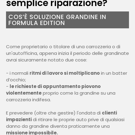
semplice riparazione?
COS’È SOLUZIONE GRANDINE IN
FORMULA EDITION
Come proprietario o titolare di una carrozzeria o di
un'autofficina, appena inizia il periodo delle grandinate
avrai sicuramente notato due cose:
- i normali
ritmi di lavoro si moltiplicano
in un batter
d’occhio;
-
le richieste di appuntamento piovono
violentemente
proprio come la grandine su una
carrozzeria indifesa.
E prevedere (oltre che gestire) l'ondata di
clienti
impazienti
di ritirare le proprie auto prive di qualsiasi
danno da grandine diventa praticamente una
missione impossibile.